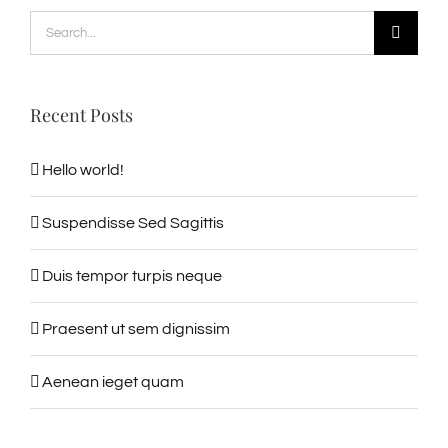
Search
for:
Recent Posts
Hello world!
Suspendisse Sed Sagittis
Duis tempor turpis neque
Praesent ut sem dignissim
Aenean ieget quam