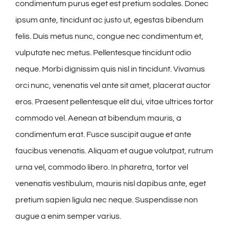
condimentum purus eget est pretium sodales. Donec
ipsum ante, tincidunt ac justo ut, egestas bibendum
felis. Duis metus nunc, congue nec condimentum et,
vulputate nec metus. Pellentesque tincidunt odio
neque. Morbi dignissim quis nisl in tincidunt. Vivamus
orci nunc, venenatis vel ante sit amet, placerat auctor
eros. Praesent pellentesque elit dui, vitae ultrices tortor
commodo vel. Aenean at bibendum mauris, a
condimentum erat. Fusce suscipit augue et ante
faucibus venenatis. Aliquam et augue volutpat, rutrum
urna vel, commodo libero. In pharetra, tortor vel
venenatis vestibulum, mauris nisl dapibus ante, eget
pretium sapien ligula nec neque. Suspendisse non
augue a enim semper varius.