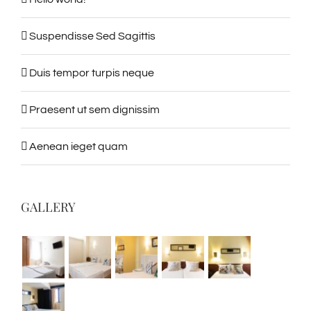
Suspendisse Sed Sagittis
Duis tempor turpis neque
Praesent ut sem dignissim
Aenean ieget quam
GALLERY