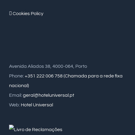
Cookies Policy
Avenida Aliados 38, 4000-064, Porto
Phone:
+351 222 006 758 (Chamada para a rede fixa
nacional)
Email:
geral@hoteluniversal.pt
Web:
Hotel Universal