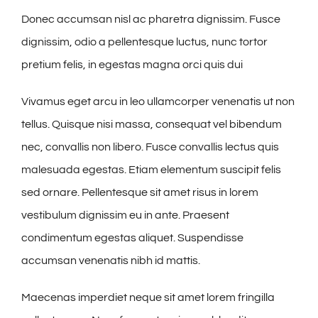
Donec accumsan nisl ac pharetra dignissim. Fusce
dignissim, odio a pellentesque luctus, nunc tortor
pretium felis, in egestas magna orci quis dui
Vivamus eget arcu in leo ullamcorper venenatis ut non
tellus. Quisque nisi massa, consequat vel bibendum
nec, convallis non libero. Fusce convallis lectus quis
malesuada egestas. Etiam elementum suscipit felis
sed ornare. Pellentesque sit amet risus in lorem
vestibulum dignissim eu in ante. Praesent
condimentum egestas aliquet. Suspendisse
accumsan venenatis nibh id mattis.
Maecenas imperdiet neque sit amet lorem fringilla