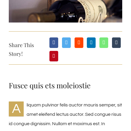
Share This
Story!
Fusce quis ets moleiostie
A
liquam pulvinar felis auctor mauris semper, sit
amet eleifend lectus auctor. Sed congue risus
id congue dignissim. Nullam et maximus est. In