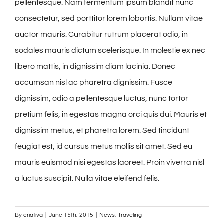
pellentesque. Nam fermentum ipsum blandit nunc
consectetur, sed porttitor lorem lobortis. Nullam vitae
auctor mauris. Curabitur rutrum placerat odio, in
sodales mauris dictum scelerisque. In molestie ex nec
libero mattis, in dignissim diam lacinia. Donec
accumsan nisl ac pharetra dignissim. Fusce
dignissim, odio a pellentesque luctus, nunc tortor
pretium felis, in egestas magna orci quis dui. Mauris et
dignissim metus, et pharetra lorem. Sed tincidunt
feugiat est, id cursus metus mollis sit amet. Sed eu
mauris euismod nisi egestas laoreet. Proin viverra nisl
a luctus suscipit. Nulla vitae eleifend felis.
By
criativa
|
June 15th, 2015
|
News
,
Traveling