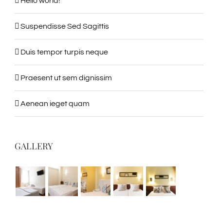
Hello world!
Suspendisse Sed Sagittis
Duis tempor turpis neque
Praesent ut sem dignissim
Aenean ieget quam
GALLERY