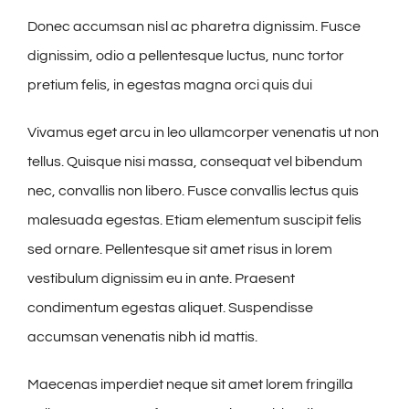
Donec accumsan nisl ac pharetra dignissim. Fusce
dignissim, odio a pellentesque luctus, nunc tortor
pretium felis, in egestas magna orci quis dui
Vivamus eget arcu in leo ullamcorper venenatis ut non
tellus. Quisque nisi massa, consequat vel bibendum
nec, convallis non libero. Fusce convallis lectus quis
malesuada egestas. Etiam elementum suscipit felis
sed ornare. Pellentesque sit amet risus in lorem
vestibulum dignissim eu in ante. Praesent
condimentum egestas aliquet. Suspendisse
accumsan venenatis nibh id mattis.
Maecenas imperdiet neque sit amet lorem fringilla