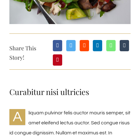
Share This
Story!
Curabitur nisi ultricies
A
liquam pulvinar felis auctor mauris semper, sit
amet eleifend lectus auctor. Sed congue risus
id congue dignissim. Nullam et maximus est. In