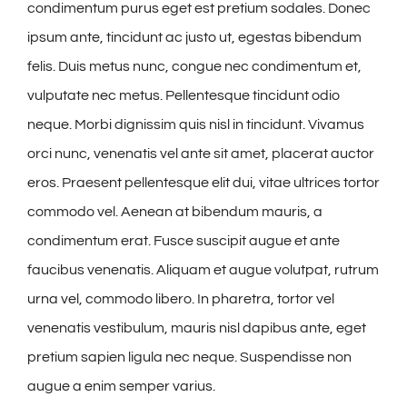
condimentum purus eget est pretium sodales. Donec
ipsum ante, tincidunt ac justo ut, egestas bibendum
felis. Duis metus nunc, congue nec condimentum et,
vulputate nec metus. Pellentesque tincidunt odio
neque. Morbi dignissim quis nisl in tincidunt. Vivamus
orci nunc, venenatis vel ante sit amet, placerat auctor
eros. Praesent pellentesque elit dui, vitae ultrices tortor
commodo vel. Aenean at bibendum mauris, a
condimentum erat. Fusce suscipit augue et ante
faucibus venenatis. Aliquam et augue volutpat, rutrum
urna vel, commodo libero. In pharetra, tortor vel
venenatis vestibulum, mauris nisl dapibus ante, eget
pretium sapien ligula nec neque. Suspendisse non
augue a enim semper varius.