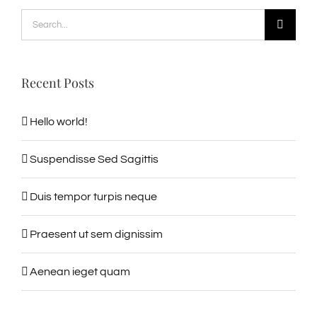
Search
for:
Recent Posts
Hello world!
Suspendisse Sed Sagittis
Duis tempor turpis neque
Praesent ut sem dignissim
Aenean ieget quam