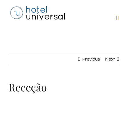
Skip
to
content
Previous
Next
Receção